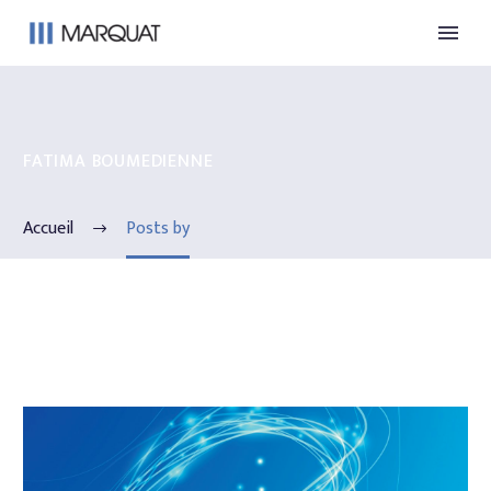
Français
FATIMA BOUMEDIENNE
Accueil
Posts by